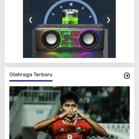
❮
❯
Olahraga Terbaru