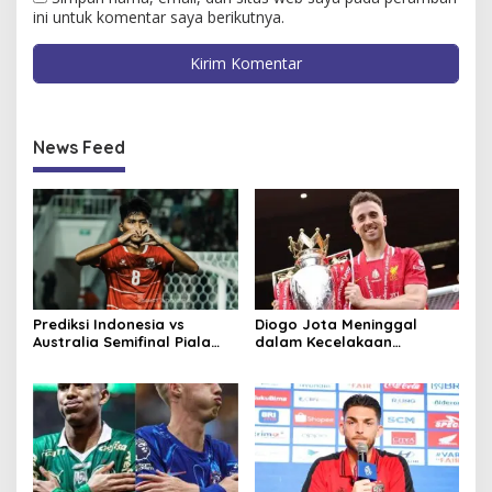
ini untuk komentar saya berikutnya.
News Feed
Prediksi Indonesia vs
Diogo Jota Meninggal
Australia Semifinal Piala
dalam Kecelakaan
AFF U-19 2026
Lamborghini, Ini Total
Kekayaan yang Diwariskan
ke Istri dan Anak