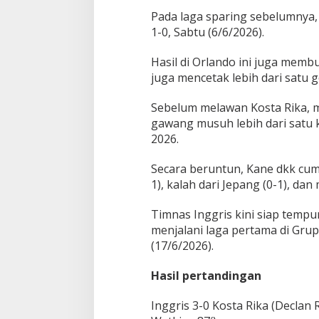
Pada laga sparing sebelumnya
1-0, Sabtu (6/6/2026).
Hasil di Orlando ini juga memb
juga mencetak lebih dari satu g
Sebelum melawan Kosta Rika, 
gawang musuh lebih dari satu k
2026.
Secara beruntun, Kane dkk cum
1), kalah dari Jepang (0-1), dan
Timnas Inggris kini siap tempu
menjalani laga pertama di Grup
(17/6/2026).
Hasil pertandingan
Inggris 3-0 Kosta Rika (Declan R