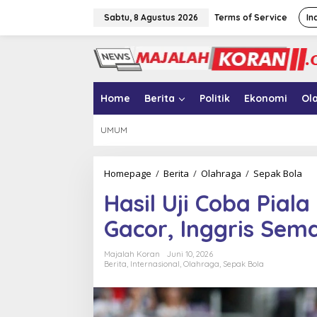
L
e
Sabtu, 8 Agustus 2026
Terms of Service
In
w
a
t
i
k
e
Home
Berita
Politik
Ekonomi
Ol
k
o
UMUM
n
t
e
n
Homepage
/
Berita
/
Olahraga
/
Sepak Bola
H
a
Hasil Uji Coba Pial
s
i
Gacor, Inggris Sem
l
U
j
Majalah Koran
Juni 10, 2026
i
Berita
,
Internasional
,
Olahraga
,
Sepak Bola
C
o
b
a