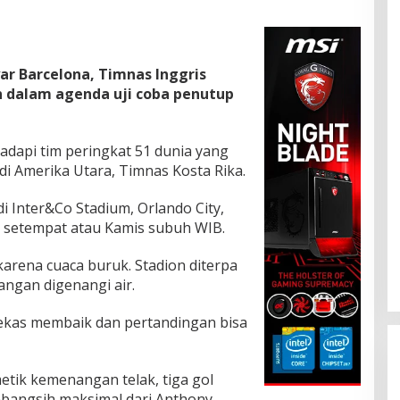
ar Barcelona, Timnas Inggris
dalam agenda uji coba penutup
api tim peringkat 51 dunia yang
di Amerika Utara, Timnas Kosta Rika.
i Inter&Co Stadium, Orlando City,
 setempat atau Kamis subuh WIB.
arena cuaca buruk. Stadion diterpa
ngan digenangi air.
lekas membaik dan pertandingan bisa
etik kemenangan telak, tiga gol
mbangsih maksimal dari Anthony