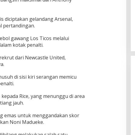
s diciptakan gelandang Arsenal,
Di Tengah Tekanan AS, Kuba
al pertandingan.
Setujui Reformasi Ekonomi
Di Berita, Internasional, Politik
|
Juni 18, 2026
jebol gawang Los Ticos melalui
dalam kotak penalti.
ekrut dari Newcastle United,
a.
usuh di sisi kiri serangan memicu
enalti.
 kepada Rice, yang menunggu di area
iang jauh.
ang emas untuk menggandakan skor
iakan Noni Madueke.
dibilang melakukan salah satu