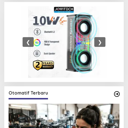
❮
❯
Otomatif Terbaru