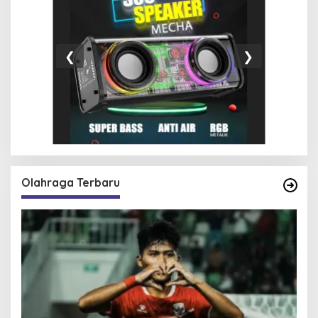
❮
❯
Olahraga Terbaru