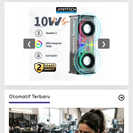
❮
❯
Otomatif Terbaru