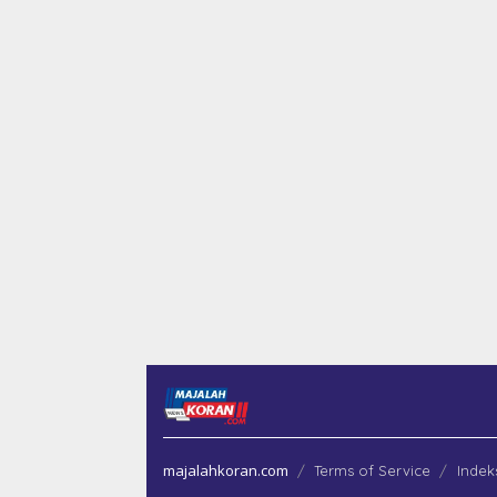
majalahkoran.com
Terms of Service
Indek