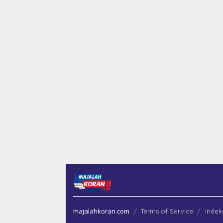
majalahkoran.com
Terms of Service
Indek