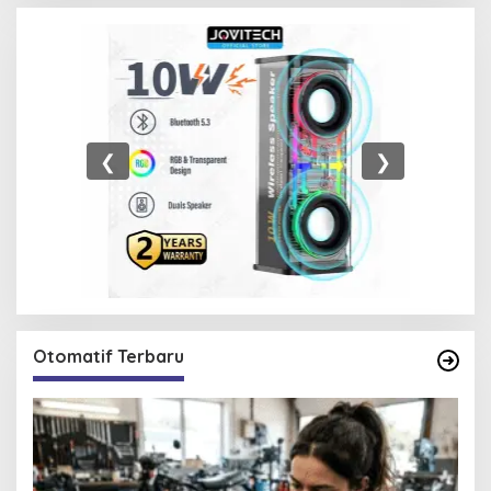
❮
❯
Otomatif Terbaru