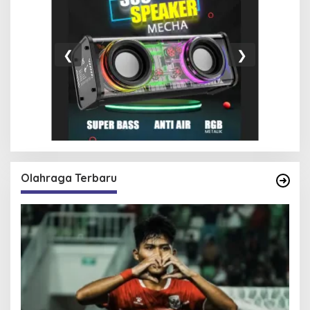
❮
❯
Olahraga Terbaru