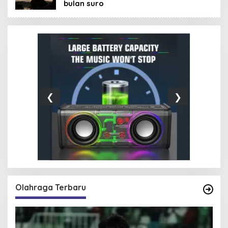
bulan suro
❮
❯
Olahraga Terbaru