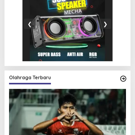
❮
❯
Olahraga Terbaru