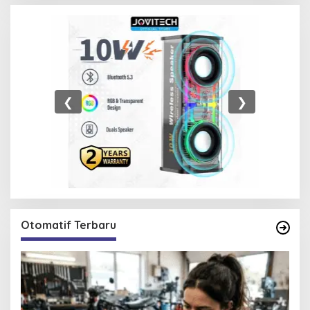
❮
❯
Otomatif Terbaru