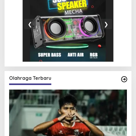
❮
❯
Olahraga Terbaru