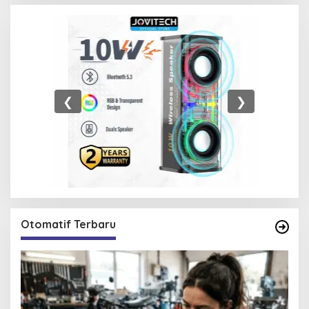
❮
❯
Otomatif Terbaru