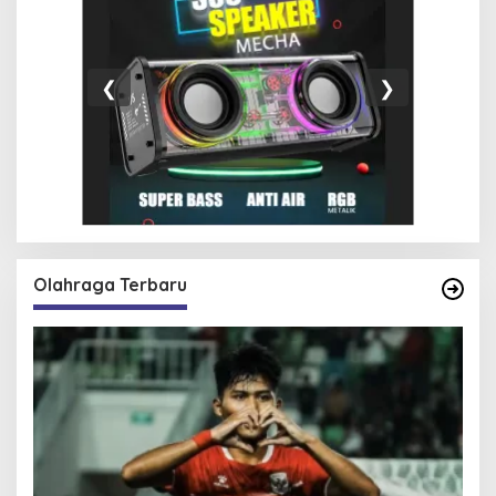
❮
❯
Olahraga Terbaru