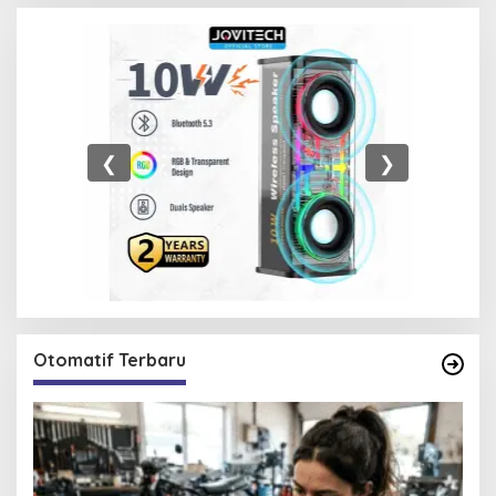
❮
❯
Otomatif Terbaru