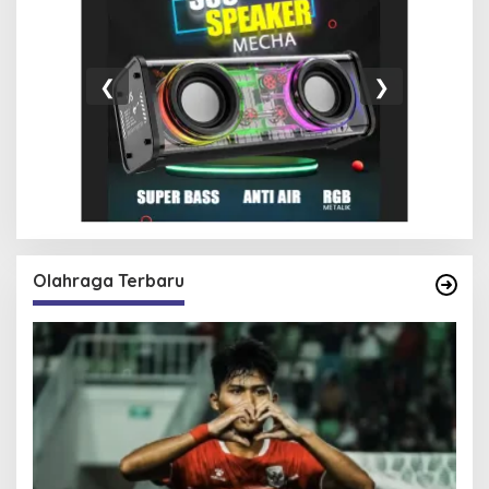
❮
❯
Olahraga Terbaru