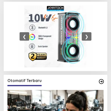
❮
❯
Otomatif Terbaru