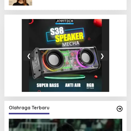
❮
❯
Olahraga Terbaru