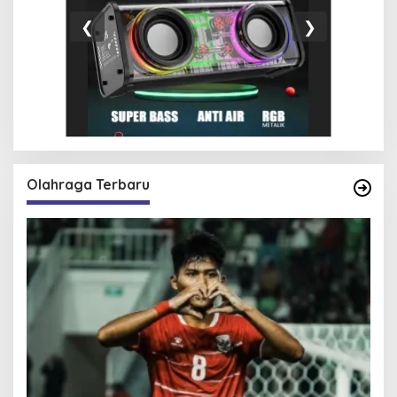
❮
❯
Olahraga Terbaru