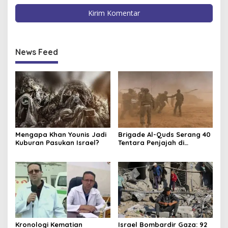
News Feed
Mengapa Khan Younis Jadi
Brigade Al-Quds Serang 40
Kuburan Pasukan Israel?
Tentara Penjajah di
Shujaiya
Kronologi Kematian
Israel Bombardir Gaza: 92