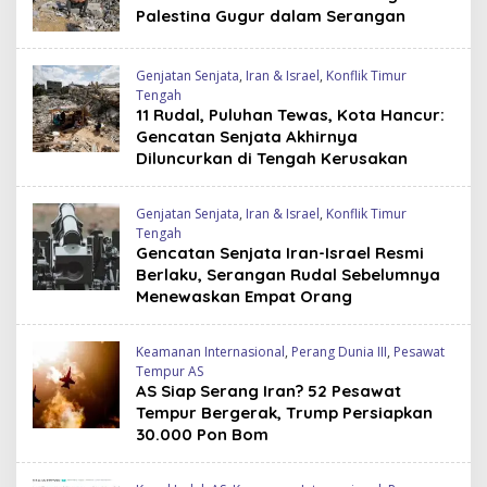
Palestina Gugur dalam Serangan
Genjatan Senjata
,
Iran & Israel
,
Konflik Timur
Tengah
11 Rudal, Puluhan Tewas, Kota Hancur:
Gencatan Senjata Akhirnya
Diluncurkan di Tengah Kerusakan
Genjatan Senjata
,
Iran & Israel
,
Konflik Timur
Tengah
Gencatan Senjata Iran-Israel Resmi
Berlaku, Serangan Rudal Sebelumnya
Menewaskan Empat Orang
Keamanan Internasional
,
Perang Dunia III
,
Pesawat
Tempur AS
AS Siap Serang Iran? 52 Pesawat
Tempur Bergerak, Trump Persiapkan
30.000 Pon Bom