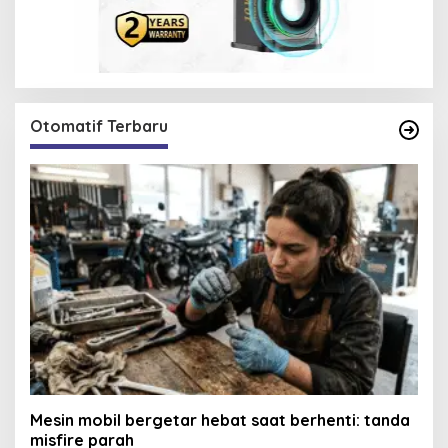
Otomatif Terbaru
Mesin mobil bergetar hebat saat berhenti: tanda
misfire parah