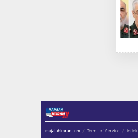
majalahkoran.com
Terms of Service
Indek