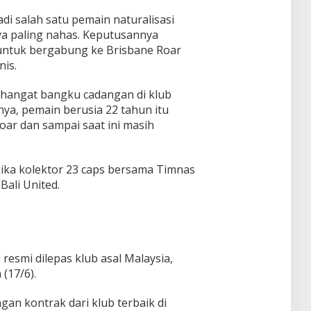
di salah satu pemain naturalisasi
a paling nahas. Keputusannya
ntuk bergabung ke Brisbane Roar
is.
nghangat bangku cadangan di klub
rnya, pemain berusia 22 tahun itu
oar dan sampai saat ini masih
ika kolektor 23 caps bersama Timnas
Bali United.
 resmi dilepas klub asal Malaysia,
 (17/6).
gan kontrak dari klub terbaik di