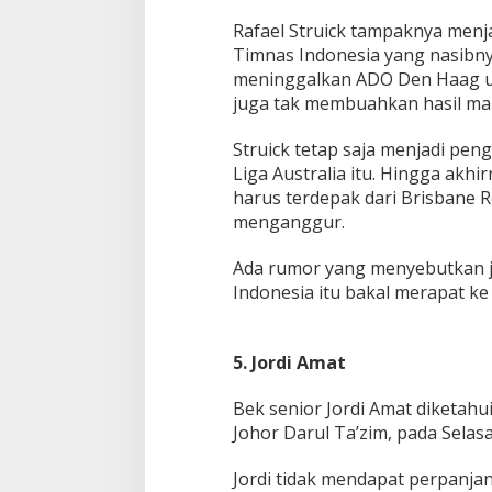
Rafael Struick tampaknya menja
Timnas Indonesia yang nasibny
meninggalkan ADO Den Haag u
juga tak membuahkan hasil man
Struick tetap saja menjadi pe
Liga Australia itu. Hingga akhi
harus terdepak dari Brisbane R
menganggur.
Ada rumor yang menyebutkan j
Indonesia itu bakal merapat ke 
5. Jordi Amat
Bek senior Jordi Amat diketahui
Johor Darul Ta’zim, pada Selasa
Jordi tidak mendapat perpanjan