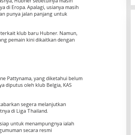
asnya, Hubner sebetulnya masih
ya di Eropa. Apalagi, usianya masih
dan punya jalan panjang untuk
 terkait klub baru Hubner. Namun,
ng pemain kini dikaitkan dengan
ne Pattynama, yang diketahui belum
a diputus oleh klub Belgia, KAS
ikabarkan segera melanjutkan
tnya di Liga Thailand.
n siap untuk menampungnya ialah
ngumuman secara resmi