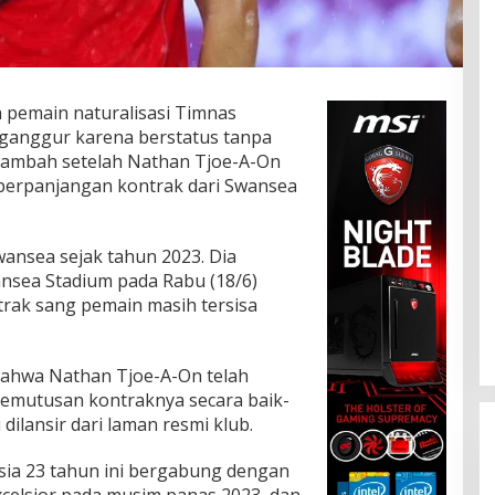
 pemain naturalisasi Timnas
nganggur karena berstatus tanpa
rtambah setelah Nathan Tjoe-A-On
perpanjangan kontrak dari Swansea
nsea sejak tahun 2023. Dia
ansea Stadium pada Rabu (18/6)
trak sang pemain masih tersisa
bahwa Nathan Tjoe-A-On telah
emutusan kontraknya secara baik-
 dilansir dari laman resmi klub.
sia 23 tahun ini bergabung dengan
xcelsior pada musim panas 2023, dan