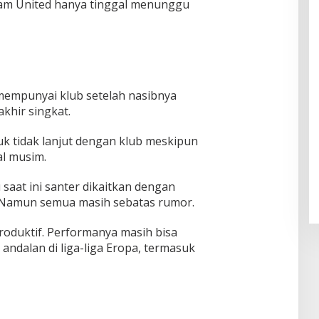
am United hanya tinggal menunggu
empunyai klub setelah nasibnya
khir singkat.
 tidak lanjut dengan klub meskipun
al musim.
 saat ini santer dikaitkan dengan
a. Namun semua masih sebatas rumor.
oduktif. Performanya masih bisa
ndalan di liga-liga Eropa, termasuk