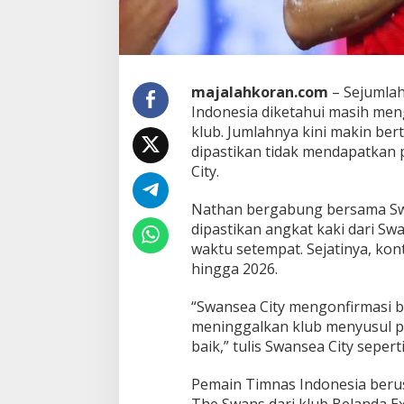
i
a
y
a
n
majalahkoran.com
– Sejumlah
g
Indonesia diketahui masih me
M
a
klub. Jumlahnya kini makin be
s
dipastikan tidak mendapatkan 
i
City.
h
M
Nathan bergabung bersama Swa
e
n
dipastikan angkat kaki dari Sw
g
waktu setempat. Sejatinya, kon
a
hingga 2026.
n
g
“Swansea City mengonfirmasi 
g
u
meninggalkan klub menyusul p
r
baik,” tulis Swansea City seperti
,
N
Pemain Timnas Indonesia beru
a
The Swans dari klub Belanda E
t