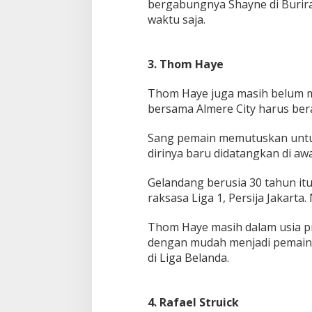
bergabungnya Shayne di Burir
waktu saja.
3. Thom Haye
Thom Haye juga masih belum m
bersama Almere City harus bera
Sang pemain memutuskan untuk
dirinya baru didatangkan di aw
Gelandang berusia 30 tahun itu
raksasa Liga 1, Persija Jakart
Thom Haye masih dalam usia pr
dengan mudah menjadi pemain a
di Liga Belanda.
4. Rafael Struick