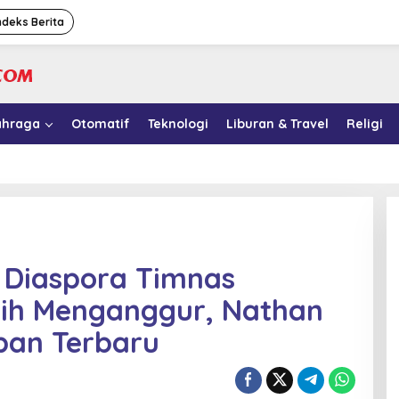
ndeks Berita
ahraga
Otomatif
Teknologi
Liburan & Travel
Religi
n Diaspora Timnas
sih Menganggur, Nathan
ban Terbaru