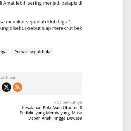
di Amat lebih sering menjadi pelapis di
sa memikat sejumlah klub Liga 1.
dung disebut-sebut siap merekrut bek
raga
Pemain sepak bola
kuti Kami
Pos berikutnya
Kesalahan Pola Asuh Otoriter: 8
Perilaku yang Membayangi Masa
Depan Anak Hingga Dewasa