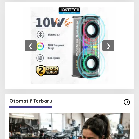
❮
❯
Otomatif Terbaru