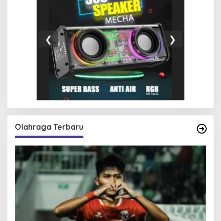
❮
❯
Olahraga Terbaru