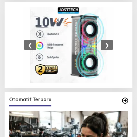
❮
❯
Otomatif Terbaru