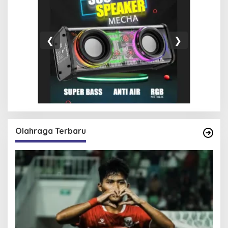
❮
❯
Olahraga Terbaru