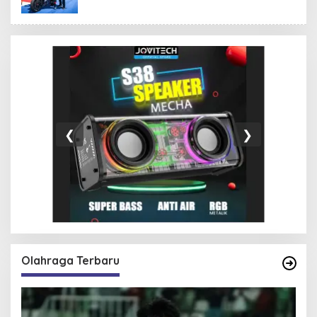
❮
❯
Olahraga Terbaru