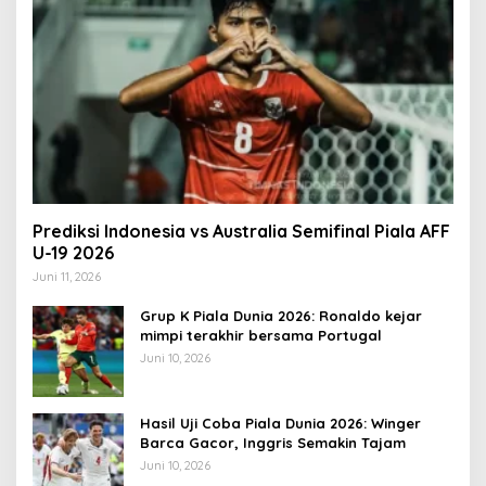
Prediksi Indonesia vs Australia Semifinal Piala AFF
U-19 2026
Juni 11, 2026
Grup K Piala Dunia 2026: Ronaldo kejar
mimpi terakhir bersama Portugal
Juni 10, 2026
Hasil Uji Coba Piala Dunia 2026: Winger
Barca Gacor, Inggris Semakin Tajam
Juni 10, 2026