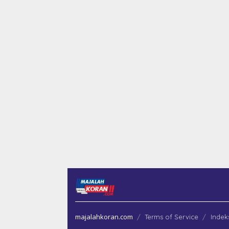
majalahkoran.com
Terms of Service
Indek