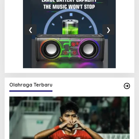
❮
❯
Olahraga Terbaru