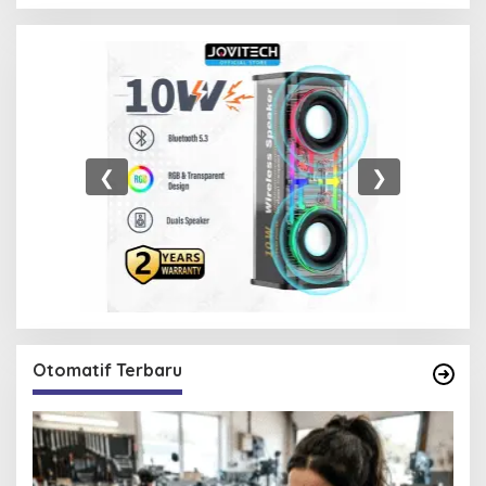
❮
❯
Otomatif Terbaru