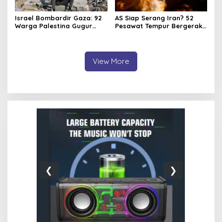
Israel Bombardir Gaza: 92
AS Siap Serang Iran? 52
Warga Palestina Gugur
Pesawat Tempur Bergerak,
dalam Serangan
Trump Persiapkan 30.000
Pon Bom
View More
❮
❯