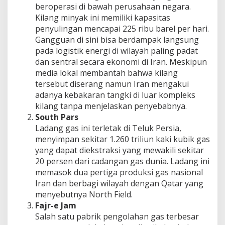
beroperasi di bawah perusahaan negara.
Kilang minyak ini memiliki kapasitas
penyulingan mencapai 225 ribu barel per hari.
Gangguan di sini bisa berdampak langsung
pada logistik energi di wilayah paling padat
dan sentral secara ekonomi di Iran. Meskipun
media lokal membantah bahwa kilang
tersebut diserang namun Iran mengakui
adanya kebakaran tangki di luar kompleks
kilang tanpa menjelaskan penyebabnya.
South Pars
Ladang gas ini terletak di Teluk Persia,
menyimpan sekitar 1.260 triliun kaki kubik gas
yang dapat diekstraksi yang mewakili sekitar
20 persen dari cadangan gas dunia. Ladang ini
memasok dua pertiga produksi gas nasional
Iran dan berbagi wilayah dengan Qatar yang
menyebutnya North Field.
Fajr-e Jam
Salah satu pabrik pengolahan gas terbesar