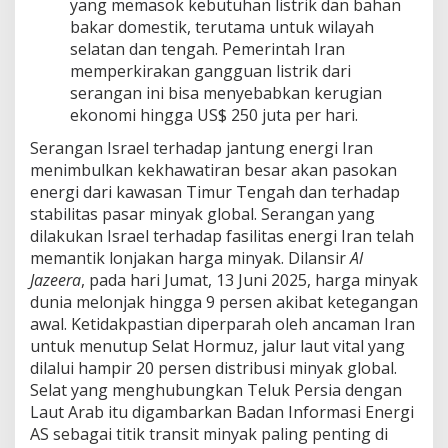
yang memasok kebutuhan listrik dan bahan
bakar domestik, terutama untuk wilayah
selatan dan tengah. Pemerintah Iran
memperkirakan gangguan listrik dari
serangan ini bisa menyebabkan kerugian
ekonomi hingga US$ 250 juta per hari.
Serangan Israel terhadap jantung energi Iran
menimbulkan kekhawatiran besar akan pasokan
energi dari kawasan Timur Tengah dan terhadap
stabilitas pasar minyak global. Serangan yang
dilakukan Israel terhadap fasilitas energi Iran telah
memantik lonjakan harga minyak. Dilansir
Al
Jazeera
, pada hari Jumat, 13 Juni 2025, harga minyak
dunia melonjak hingga 9 persen akibat ketegangan
awal. Ketidakpastian diperparah oleh ancaman Iran
untuk menutup Selat Hormuz, jalur laut vital yang
dilalui hampir 20 persen distribusi minyak global.
Selat yang menghubungkan Teluk Persia dengan
Laut Arab itu digambarkan Badan Informasi Energi
AS sebagai titik transit minyak paling penting di