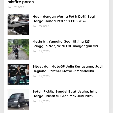
misfire parah
Juni 17, 2026
Hadir dengan Warna Putih Doff, Segini
Harga Honda PCX 160 CBS 2026
Juni 10, 2026
Mesin Irit Yamaha Gear Ultima 125
Sanggup Nanjak di TOL Khayangan via
Krakalan?
Juni 27, 2025
Bitget dan MotoGP Jalin Kerjasama, Jadi
Regional Partner MotoGP Mandalika
Juni 27, 2025
Butuh PickUp Bandel Buat Usaha, Intip
Harga Daihatsu Gran Max Juni 2025
Juni 27, 2025