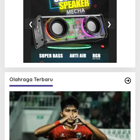
❮
❯
Olahraga Terbaru