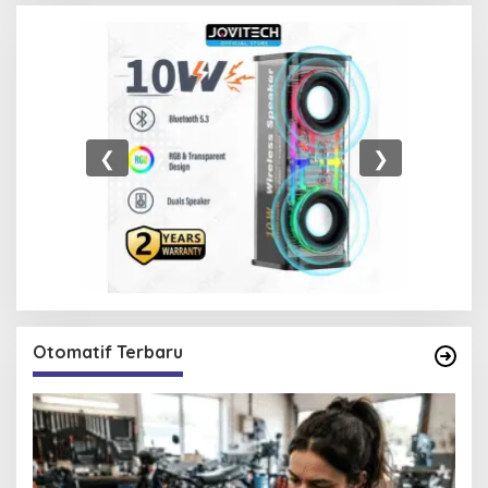
❮
❯
Otomatif Terbaru