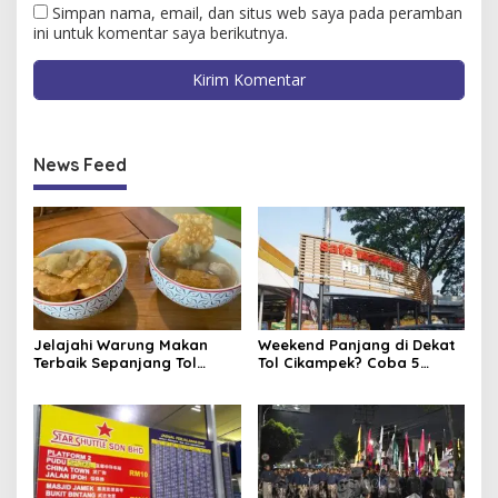
Simpan nama, email, dan situs web saya pada peramban
ini untuk komentar saya berikutnya.
News Feed
Jelajahi Warung Makan
Weekend Panjang di Dekat
Terbaik Sepanjang Tol
Tol Cikampek? Coba 5
Trans Jawa untuk Liburan
Warung Makan Enak Ini!
Akhir Pekan Anda