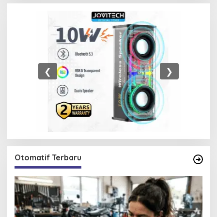
❮
❯
Otomatif Terbaru