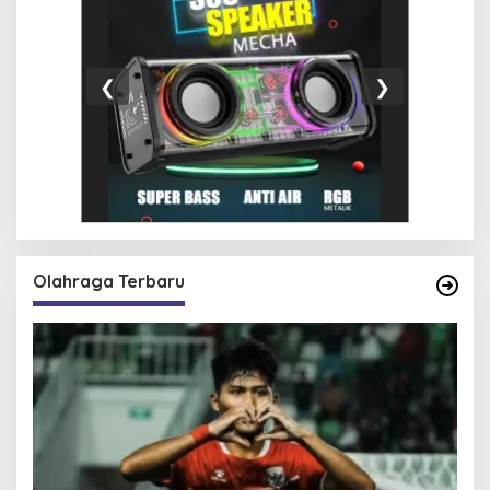
❮
❯
Olahraga Terbaru