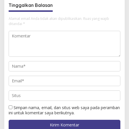
Tinggalkan Balasan
Alamat email Anda tidak akan dipublikasikan.
Ruas yang wajib
ditandai
*
Simpan nama, email, dan situs web saya pada peramban
ini untuk komentar saya berikutnya.