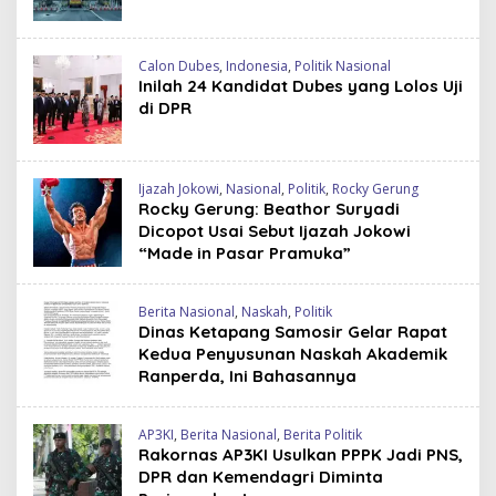
Calon Dubes
,
Indonesia
,
Politik Nasional
Inilah 24 Kandidat Dubes yang Lolos Uji
di DPR
Ijazah Jokowi
,
Nasional
,
Politik
,
Rocky Gerung
Rocky Gerung: Beathor Suryadi
Dicopot Usai Sebut Ijazah Jokowi
“Made in Pasar Pramuka”
Berita Nasional
,
Naskah
,
Politik
Dinas Ketapang Samosir Gelar Rapat
Kedua Penyusunan Naskah Akademik
Ranperda, Ini Bahasannya
AP3KI
,
Berita Nasional
,
Berita Politik
Rakornas AP3KI Usulkan PPPK Jadi PNS,
DPR dan Kemendagri Diminta