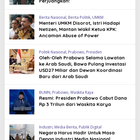
Perjuangkan!
Berita Nasional
,
Berita Politik
,
UMKM
Menteri UMKM Disorot, Istri Hadapi
Netizen, Mantan Wakil Ketua KPK:
Ancaman Abuse of Power
Politik Nasional
,
Prabowo
,
Presiden
Oleh-Oleh Prabowo Selama Lawatan
ke Arab Saudi, Bawa Pulang Investasi
USD27 Miliar dan Dewan Koordinasi
Baru dari Arab Saudi
BUMN
,
Prabowo
,
Waskita Raya
Resmi: Presiden Prabowo Cabut Dana
Rp 3 Triliun dari Waskita Karya
Industri
,
Media Berita
,
Publik Digital
Negara Harus Hadir Untuk Masa
Depan Industri Media Nasional