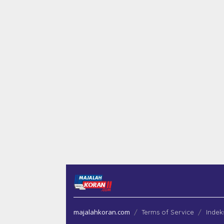
majalahkoran.com
Terms of Service
Indek