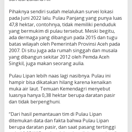
Pihaknya sendiri sudah melalukan survei lokasi
pada Juni 2022 lalu. Pulau Panjang yang punya luas
47,8 hektar, contohnya, tidak memiliki penduduk
yang bermukim di pulau tersebut. Meski begitu,
ada dermaga yang dibangun pada 2015 dan tugu
batas wilayah oleh Pemerintah Provinsi Aceh pada
2007. Di situ juga ada rumah singgah dan musala
yang dibangun sekitar 2012 oleh Pemda Aceh
Singkil, juga makan seorang aulia.
Pulau Lipan lebih naas lagi nasibnya. Pulau ini
hampir bisa dikatakan hilang karena kenaikan
muka air laut. Temuan Kemendagri menyebut
luasnya hanya 0,38 hektar berupa daratan pasir
dan tidak berpenghuni.
“Dari hasil pemantauan tim di Pulau Lipan
ditemukan data dan fakta bahwa Pulau Lipan
berupa daratan pasir, dan saat pasang tertinggi