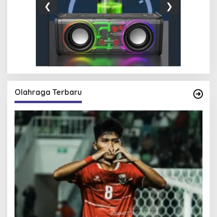
❮
❯
Olahraga Terbaru