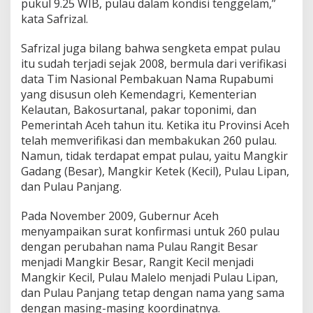
pukul 9.25 WIB, pulau dalam kondisi tenggelam,”
kata Safrizal.
Safrizal juga bilang bahwa sengketa empat pulau
itu sudah terjadi sejak 2008, bermula dari verifikasi
data Tim Nasional Pembakuan Nama Rupabumi
yang disusun oleh Kemendagri, Kementerian
Kelautan, Bakosurtanal, pakar toponimi, dan
Pemerintah Aceh tahun itu. Ketika itu Provinsi Aceh
telah memverifikasi dan membakukan 260 pulau.
Namun, tidak terdapat empat pulau, yaitu Mangkir
Gadang (Besar), Mangkir Ketek (Kecil), Pulau Lipan,
dan Pulau Panjang.
Pada November 2009, Gubernur Aceh
menyampaikan surat konfirmasi untuk 260 pulau
dengan perubahan nama Pulau Rangit Besar
menjadi Mangkir Besar, Rangit Kecil menjadi
Mangkir Kecil, Pulau Malelo menjadi Pulau Lipan,
dan Pulau Panjang tetap dengan nama yang sama
dengan masing-masing koordinatnya.