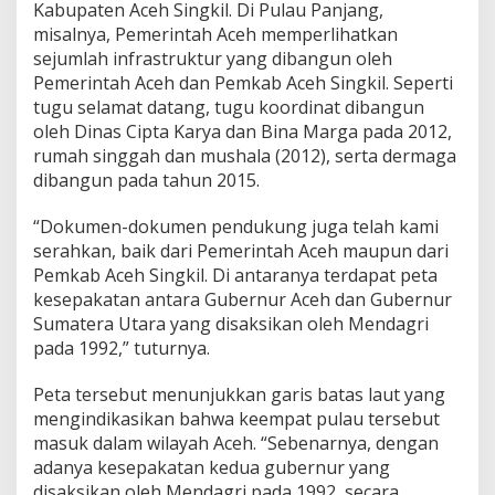
Kabupaten Aceh Singkil. Di Pulau Panjang,
misalnya, Pemerintah Aceh memperlihatkan
sejumlah infrastruktur yang dibangun oleh
Pemerintah Aceh dan Pemkab Aceh Singkil. Seperti
tugu selamat datang, tugu koordinat dibangun
oleh Dinas Cipta Karya dan Bina Marga pada 2012,
rumah singgah dan mushala (2012), serta dermaga
dibangun pada tahun 2015.
“Dokumen-dokumen pendukung juga telah kami
serahkan, baik dari Pemerintah Aceh maupun dari
Pemkab Aceh Singkil. Di antaranya terdapat peta
kesepakatan antara Gubernur Aceh dan Gubernur
Sumatera Utara yang disaksikan oleh Mendagri
pada 1992,” tuturnya.
Peta tersebut menunjukkan garis batas laut yang
mengindikasikan bahwa keempat pulau tersebut
masuk dalam wilayah Aceh. “Sebenarnya, dengan
adanya kesepakatan kedua gubernur yang
disaksikan oleh Mendagri pada 1992, secara