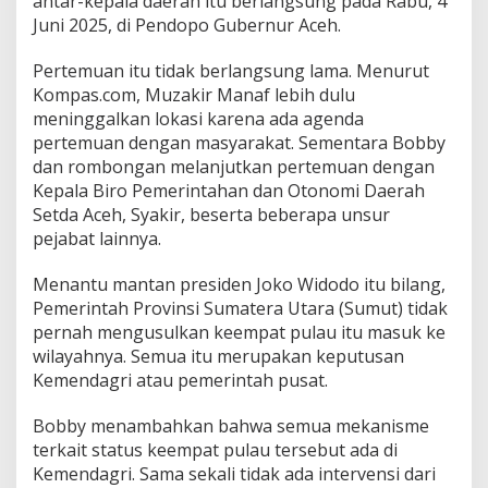
antar-kepala daerah itu berlangsung pada Rabu, 4
Juni 2025, di Pendopo Gubernur Aceh.
Pertemuan itu tidak berlangsung lama. Menurut
Kompas.com, Muzakir Manaf lebih dulu
meninggalkan lokasi karena ada agenda
pertemuan dengan masyarakat. Sementara Bobby
dan rombongan melanjutkan pertemuan dengan
Kepala Biro Pemerintahan dan Otonomi Daerah
Setda Aceh, Syakir, beserta beberapa unsur
pejabat lainnya.
Menantu mantan presiden Joko Widodo itu bilang,
Pemerintah Provinsi Sumatera Utara (Sumut) tidak
pernah mengusulkan keempat pulau itu masuk ke
wilayahnya. Semua itu merupakan keputusan
Kemendagri atau pemerintah pusat.
Bobby menambahkan bahwa semua mekanisme
terkait status keempat pulau tersebut ada di
Kemendagri. Sama sekali tidak ada intervensi dari