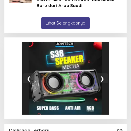
Baru dari Arab Saudi
Lihat Selengkapnya
❮
❯
Olahraga Terbaru