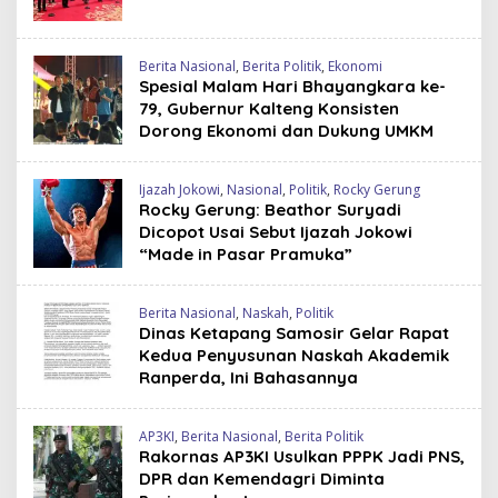
Berita Nasional
,
Berita Politik
,
Ekonomi
Spesial Malam Hari Bhayangkara ke-
79, Gubernur Kalteng Konsisten
Dorong Ekonomi dan Dukung UMKM
Ijazah Jokowi
,
Nasional
,
Politik
,
Rocky Gerung
Rocky Gerung: Beathor Suryadi
Dicopot Usai Sebut Ijazah Jokowi
“Made in Pasar Pramuka”
Berita Nasional
,
Naskah
,
Politik
Dinas Ketapang Samosir Gelar Rapat
Kedua Penyusunan Naskah Akademik
Ranperda, Ini Bahasannya
AP3KI
,
Berita Nasional
,
Berita Politik
Rakornas AP3KI Usulkan PPPK Jadi PNS,
DPR dan Kemendagri Diminta