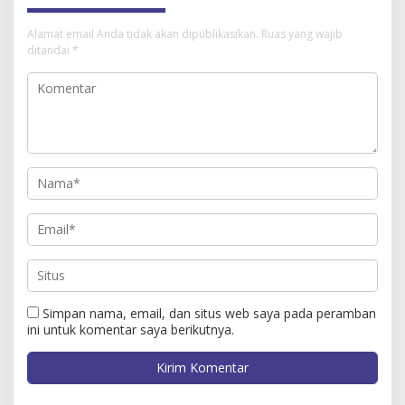
Alamat email Anda tidak akan dipublikasikan.
Ruas yang wajib
ditandai
*
Simpan nama, email, dan situs web saya pada peramban
ini untuk komentar saya berikutnya.