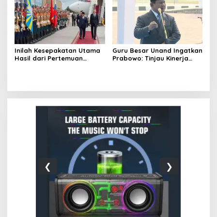
Inilah Kesepakatan Utama
Guru Besar Unand Ingatkan
Hasil dari Pertemuan
Prabowo: Tinjau Kinerja
Prabowo – Putin
Menteri Kesehatan
❮
❯