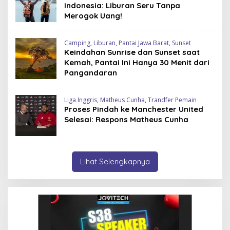
Indonesia: Liburan Seru Tanpa
Merogok Uang!
Camping
,
Liburan
,
Pantai Jawa Barat
,
Sunset
Keindahan Sunrise dan Sunset saat
Kemah, Pantai Ini Hanya 30 Menit dari
Pangandaran
Liga Inggris
,
Matheus Cunha
,
Trandfer Pemain
Proses Pindah ke Manchester United
Selesai: Respons Matheus Cunha
Lihat Selengkapnya