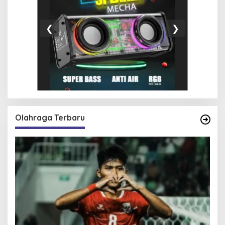
❮
❯
Olahraga Terbaru