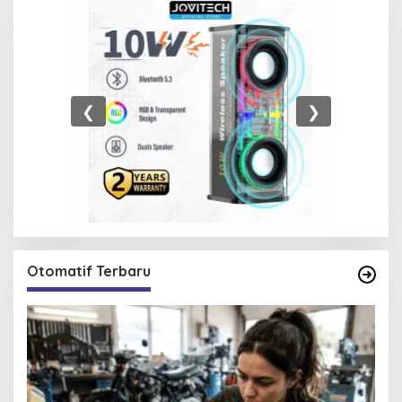
❮
❯
Otomatif Terbaru