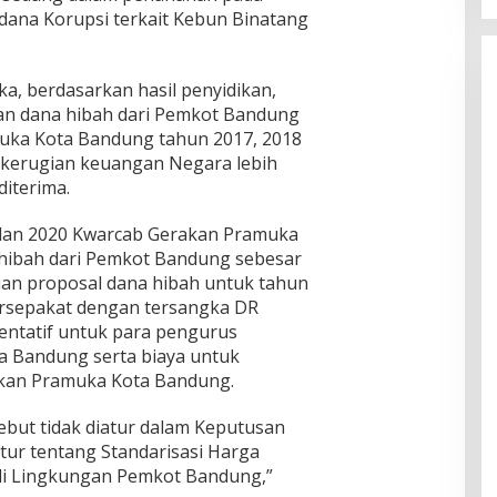
idana Korupsi terkait Kebun Binatang
a, berdasarkan hasil penyidikan,
ian dana hibah dari Pemkot Bandung
uka Kota Bandung tahun 2017, 2018
 kerugian keuangan Negara lebih
diterima.
dan 2020 Kwarcab Gerakan Pramuka
hibah dari Pemkot Bandung sebesar
juan proposal dana hibah untuk tahun
ersepakat dengan tersangka DR
entatif untuk para pengurus
 Bandung serta biaya untuk
kan Pramuka Kota Bandung.
sebut tidak diatur dalam Keputusan
ur tentang Standarisasi Harga
 di Lingkungan Pemkot Bandung,”