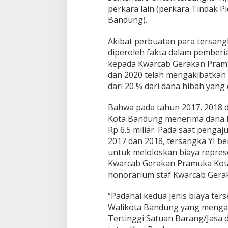
perkara lain (perkara Tindak P
Bandung).
Akibat perbuatan para tersangk
diperoleh fakta dalam pember
kepada Kwarcab Gerakan Pram
dan 2020 telah mengakibatkan
dari 20 % dari dana hibah yang 
Bahwa pada tahun 2017, 2018 
Kota Bandung menerima dana 
Rp 6.5 miliar. Pada saat penga
2017 dan 2018, tersangka YI b
untuk meloloskan biaya repres
Kwarcab Gerakan Pramuka Kota
honorarium staf Kwarcab Gera
“Padahal kedua jenis biaya ter
Walikota Bandung yang mengat
Tertinggi Satuan Barang/Jasa