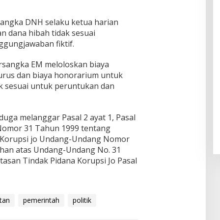
sangka DNH selaku ketua harian
dana hibah tidak sesuai
gungjawaban fiktif.
rsangka EM meloloskan biaya
urus dan biaya honorarium untuk
k sesuai untuk peruntukan dan
duga melanggar Pasal 2 ayat 1, Pasal
Nomor 31 Tahun 1999 tentang
 Korupsi jo Undang-Undang Nomor
ahan atas Undang-Undang No. 31
asan Tindak Pidana Korupsi Jo Pasal
tan
pemerintah
politik