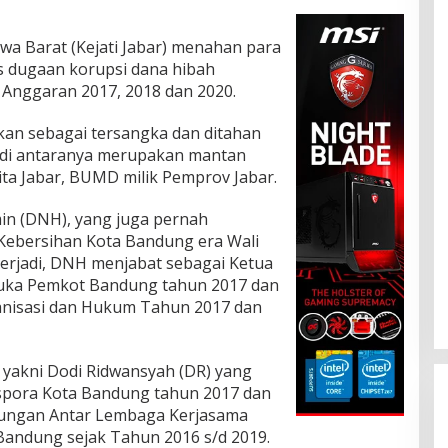
awa Barat (Kejati Jabar) menahan para
s dugaan korupsi dana hibah
nggaran 2017, 2018 dan 2020.
kan sebagai tersangka dan ditahan
tu di antaranya merupakan mantan
ita Jabar, BUMD milik Pemprov Jabar.
in (DNH), yang juga pernah
Kebersihan Kota Bandung era Wali
terjadi, DNH menjabat sebagai Ketua
uka Pemkot Bandung tahun 2017 dan
ganisasi dan Hukum Tahun 2017 dan
n yakni Dodi Ridwansyah (DR) yang
ispora Kota Bandung tahun 2017 dan
bungan Antar Lembaga Kerjasama
Bandung sejak Tahun 2016 s/d 2019.