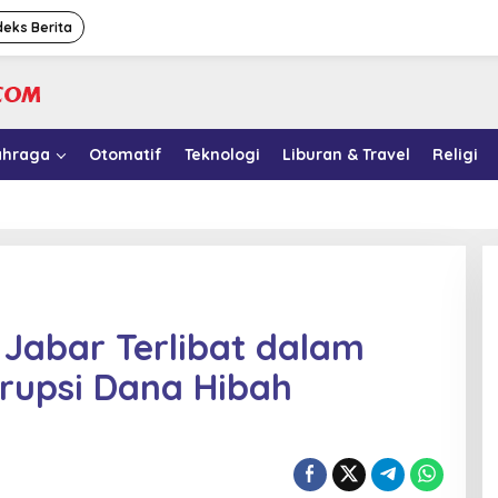
deks Berita
ahraga
Otomatif
Teknologi
Liburan & Travel
Religi
 Jabar Terlibat dalam
rupsi Dana Hibah