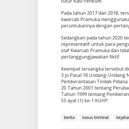
tutur Kasi Penkum.
Pada tahun 2017 dan 2018, ter
kwarcab Pramuka menggunakan 
peruntukannya dengan pertang
Sedangkan pada tahun 2020 te
representatif untuk para peng
staf Kwarcab Pramuka dan tida
pertanggungjawaban fiktif.
Keempat tersangka tersebut di
3 jo Pasal 18 Undang-Undang 
Pemberantasan Tindak Pidana
20 Tahun 2001 tentang Perub
Tahun 1999 tentang Pemberant
55 ayat (1) ke-1 KUHP.
berita
kasus kriminal
kejaha